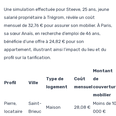
Une simulation effectuée pour Steeve, 25 ans, jeune
salarié propriétaire à Trégrom, révèle un coût
mensuel de 32,76 € pour assurer son mobilier. À Paris,
sa sœur Anaïs, en recherche d’emploi de 46 ans,
bénéficie d’une offre à 24,82 € pour son
appartement, illustrant ainsi l’impact du lieu et du
profil sur la tarification.
Montant
Type de
Coût
de
Profil
Ville
logement
mensuel
couvertur
mobilier
Pierre,
Saint-
Moins de 1
Maison
28,08 €
locataire
Brieuc
000 €