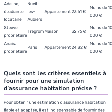
Adeline,
Nueil-
Moins de 1
étudiante
les-
Appartement
23,61 €
000 €
locataire
Aubiers
Steeve,
Moins de 1
Trégrom
Maison
32,76 €
propriétaire
000 €
Anaïs,
Moins de 1
Paris
Appartement
24,82 €
propriétaire
000 €
Quels sont les critères essentiels à
fournir pour une simulation
d’assurance habitation précise ?
Pour obtenir une estimation d’assurance habitation
fiable et adaptée, il est indispensable de fournir des