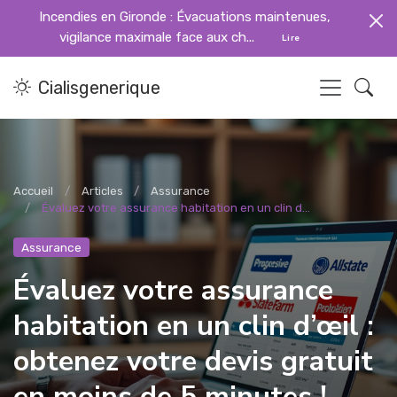
Incendies en Gironde : Évacuations maintenues,
vigilance maximale face aux ch...
Lire
Cialisgenerique
Accueil
Articles
Assurance
Évaluez votre assurance habitation en un clin d...
Assurance
Évaluez votre assurance
habitation en un clin d’œil :
obtenez votre devis gratuit
en moins de 5 minutes !