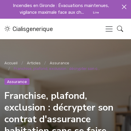
Incendies en Gironde : Évacuations maintenues,
vigilance maximale face aux ch...
Lire
Cialisgenerique
Accueil
Articles
Assurance
Franchise, plafond, exclusion : décrypter son c...
Assurance
Franchise, plafond,
exclusion : décrypter son
contrat d'assurance
habitation sans se faire