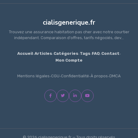
cialisgenerique.fr
Trouvez une assurance habitation pas cher avec notre courtier
indépendant. Comparaison d'offres, tarifs négociés, dev...
Accueil
·
Articles
·
Catégories
·
Tags
·
FAQ
·
Contact
·
Mon Compte
Mentions légales
·
CGU
·
Confidentialité
·
À propos
·
DMCA
© 2026 cialisgenerique.fr — Tous droits réservés