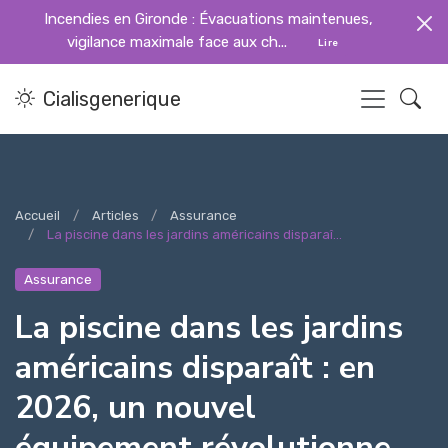
Incendies en Gironde : Évacuations maintenues,
vigilance maximale face aux ch...
Lire
Cialisgenerique
Accueil
Articles
Assurance
La piscine dans les jardins américains disparaî...
Assurance
La piscine dans les jardins
américains disparaît : en
2026, un nouvel
équipement révolutionne