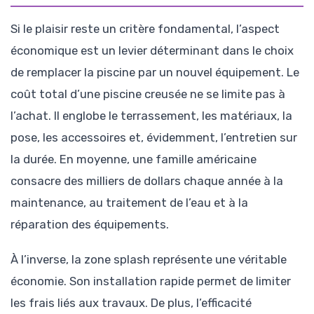
Si le plaisir reste un critère fondamental, l’aspect
économique est un levier déterminant dans le choix
de remplacer la piscine par un nouvel équipement. Le
coût total d’une piscine creusée ne se limite pas à
l’achat. Il englobe le terrassement, les matériaux, la
pose, les accessoires et, évidemment, l’entretien sur
la durée. En moyenne, une famille américaine
consacre des milliers de dollars chaque année à la
maintenance, au traitement de l’eau et à la
réparation des équipements.
À l’inverse, la zone splash représente une véritable
économie. Son installation rapide permet de limiter
les frais liés aux travaux. De plus, l’efficacité