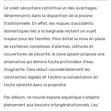
Le volet sécuritaire constitue un des avantages
déterminants dans la disparition de la piscine
traditionnelle. En effet, les risques d’accidents
domestiques liés à la baignade restent un sujet
majeur pour les familles. Pour éviter la mise en place
de systèmes complexes d’alarmes, clôtures et
couvertures de sécurité, la zone splash propose une
alternative qui élimine toute profondeur d’eau
stagnante. Cela réduit considérablement les
contraintes légales et facilite la cohabitation en
toute sérénité dans la propriété.
Par ailleurs, ce nouvel espace aquatique s’adapte
pleinement aux besoins intergénérationnels. Les