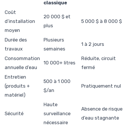
classique
Coût
20 000 $ et
d’installation
5 000 $ à 8 000 $
plus
moyen
Durée des
Plusieurs
1 à 2 jours
travaux
semaines
Consommation
Réduite, circuit
10 000+ litres
annuelle d’eau
fermé
Entretien
500 à 1 000
(produits +
Pratiquement nul
$/an
matériel)
Haute
Absence de risque
Sécurité
surveillance
d’eau stagnante
nécessaire