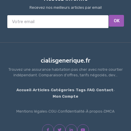
Recevez nos meilleurs articles par email
OK
cialisgenerique.fr
Trouvez une assurance habitation pas cher avec notre courtier
indépendant. Comparaison d'offres, tarifs négociés, dev...
Accueil
·
Articles
·
Catégories
·
Tags
·
FAQ
·
Contact
·
Mon Compte
Mentions légales
·
CGU
·
Confidentialité
·
À propos
·
DMCA